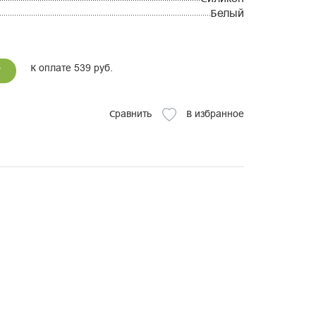
Белый
К оплате 539 руб.
у
Сравнить
В избранное