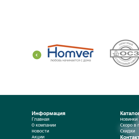
Информация
Катало
Главная
Новинки
О компании
Скоро в
Новости
Скидки
Контак
Акции