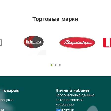
торговые марки
г товаров
Личный кабинет
Персональные данные
 продаже
История заказов
Избранное
ты
Сравнение