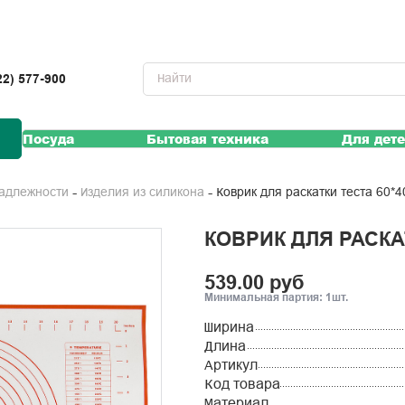
22) 577-900
Посуда
Бытовая техника
Для дет
Коврик для раскатки теста 60*
надлежности
Изделия из силикона
КОВРИК ДЛЯ РАСКА
539.00 руб
Минимальная партия: 1шт.
Ширина
Длина
Артикул
Код товара
Материал