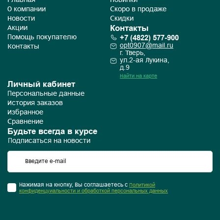
Главная
Новинки
О компании
Скоро в продаже
Новости
Скидки
Контакты
Акции
+7 (4822) 577-900
Помощь покупателю
opt0907@mail.ru
Контакты
г. Тверь,
ул.2-ая Лукина,
д.9
Найти на карте
Личный кабинет
Персональные данные
История заказов
Избранное
Сравнение
Будьте всегда в курсе
Подписаться на новости
Нажимая на кнопку, Вы соглашаетесь с
Политикой
конфиденцуиальности и обработкой персональных данных