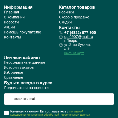
Информация
Каталог товаров
Главная
Новинки
О компании
Скоро в продаже
Новости
Скидки
Контакты
Акции
+7 (4822) 577-900
Помощь покупателю
opt0907@mail.ru
Контакты
г. Тверь,
ул.2-ая Лукина,
д.9
Найти на карте
Личный кабинет
Персональные данные
История заказов
Избранное
Сравнение
Будьте всегда в курсе
Подписаться на новости
Нажимая на кнопку, Вы соглашаетесь с
Политикой
конфиденцуиальности и обработкой персональных данных