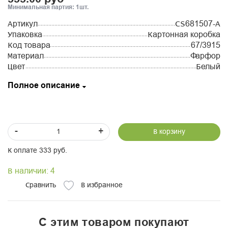
Минимальная партия: 1шт.
Артикул
CS681507-A
Упаковка
Картонная коробка
Код товара
67/3915
Материал
Фарфор
Цвет
Белый
Полное описание
-
+
В корзину
К оплате 333 руб.
В наличии: 4
Сравнить
В избранное
С этим товаром покупают