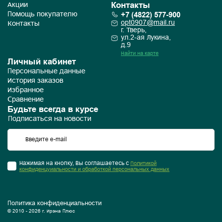
Контакты
Акции
+7 (4822) 577-900
Помощь покупателю
opt0907@mail.ru
Контакты
г. Тверь,
ул.2-ая Лукина,
д.9
Найти на карте
Личный кабинет
Персональные данные
История заказов
Избранное
Сравнение
Будьте всегда в курсе
Подписаться на новости
Нажимая на кнопку, Вы соглашаетесь с
Политикой
конфиденцуиальности и обработкой персональных данных
Политика конфиденциальности
© 2010 - 2026 г. Ирэна Плюс