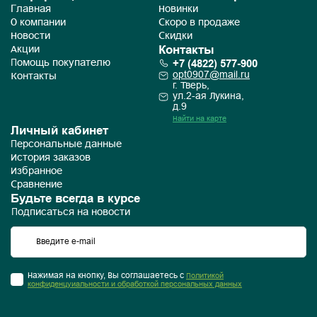
Главная
Новинки
О компании
Скоро в продаже
Новости
Скидки
Контакты
Акции
+7 (4822) 577-900
Помощь покупателю
opt0907@mail.ru
Контакты
г. Тверь,
ул.2-ая Лукина,
д.9
Найти на карте
Личный кабинет
Персональные данные
История заказов
Избранное
Сравнение
Будьте всегда в курсе
Подписаться на новости
Нажимая на кнопку, Вы соглашаетесь с
Политикой
конфиденцуиальности и обработкой персональных данных