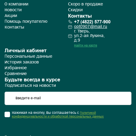
О компании
Скоро в продаже
Новости
Скидки
Контакты
Акции
+7 (4822) 577-900
Помощь покупателю
opt0907@mail.ru
Контакты
г. Тверь,
ул.2-ая Лукина,
д.9
Найти на карте
Личный кабинет
Персональные данные
История заказов
Избранное
Сравнение
Будьте всегда в курсе
Подписаться на новости
Нажимая на кнопку, Вы соглашаетесь с
Политикой
конфиденцуиальности и обработкой персональных данных