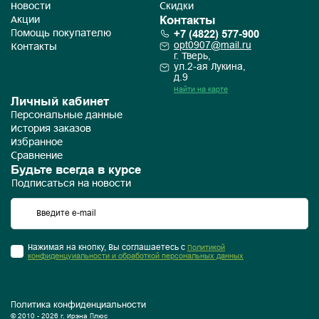
Новости
Скидки
Контакты
Акции
+7 (4822) 577-900
Помощь покупателю
opt0907@mail.ru
Контакты
г. Тверь,
ул.2-ая Лукина,
д.9
Найти на карте
Личный кабинет
Персональные данные
История заказов
Избранное
Сравнение
Будьте всегда в курсе
Подписаться на новости
Нажимая на кнопку, Вы соглашаетесь с
Политикой
конфиденцуиальности и обработкой персональных данных
Политика конфиденциальности
© 2010 - 2026 г. Ирэна Плюс