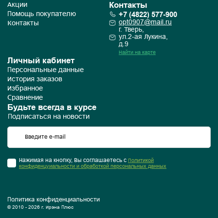
Контакты
Акции
+7 (4822) 577-900
Помощь покупателю
opt0907@mail.ru
Контакты
г. Тверь,
ул.2-ая Лукина,
д.9
Найти на карте
Личный кабинет
Персональные данные
История заказов
Избранное
Сравнение
Будьте всегда в курсе
Подписаться на новости
Нажимая на кнопку, Вы соглашаетесь с
Политикой
конфиденцуиальности и обработкой персональных данных
Политика конфиденциальности
© 2010 - 2026 г. Ирэна Плюс