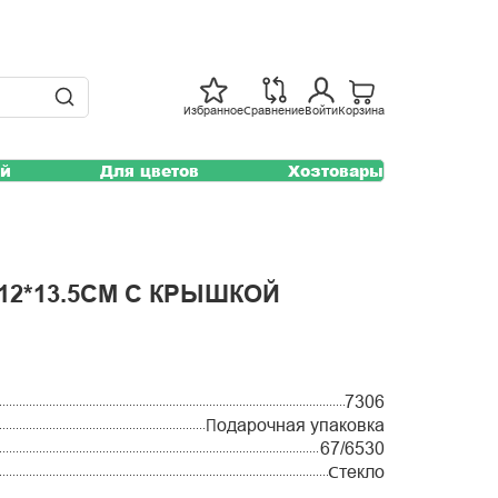
Избранное
Сравнение
Войти
Корзина
ей
Для цветов
Хозтовары
12*13.5СМ С КРЫШКОЙ
7306
Подарочная упаковка
67/6530
Стекло