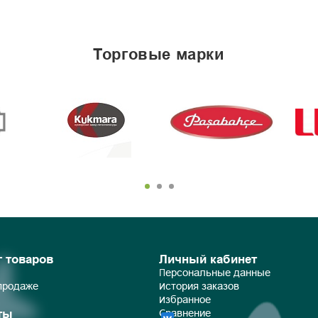
торговые марки
г товаров
Личный кабинет
Персональные данные
 продаже
История заказов
Избранное
ты
Сравнение