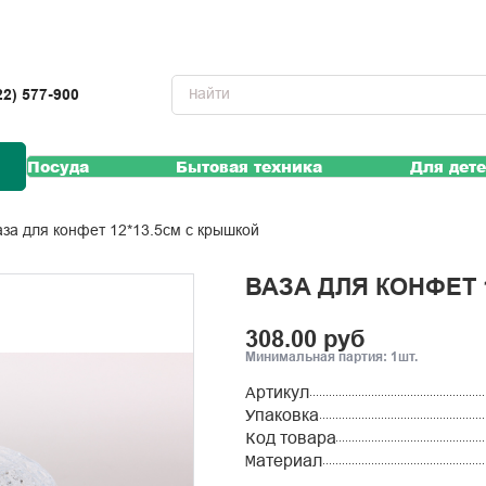
22) 577-900
Посуда
Бытовая техника
Для дет
Ваза для конфет 12*13.5см с крышкой
ВАЗА ДЛЯ КОНФЕТ 
308.00 руб
Минимальная партия: 1шт.
Артикул
Упаковка
Код товара
Материал