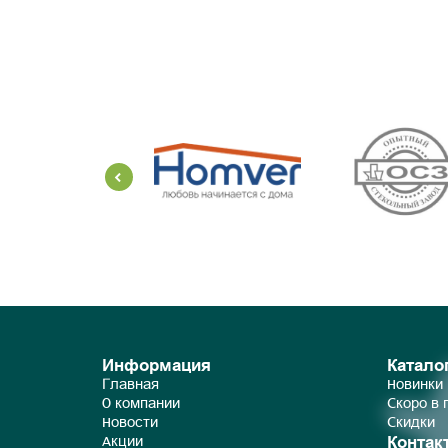
Информация
Катало
Главная
Новинки
О компании
Скоро в
Новости
Скидки
Контак
Акции