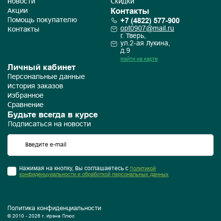
Новости
Скидки
Контакты
Акции
+7 (4822) 577-900
Помощь покупателю
opt0907@mail.ru
Контакты
г. Тверь,
ул.2-ая Лукина,
д.9
Найти на карте
Личный кабинет
Персональные данные
История заказов
Избранное
Сравнение
Будьте всегда в курсе
Подписаться на новости
Нажимая на кнопку, Вы соглашаетесь с
Политикой
конфиденцуиальности и обработкой персональных данных
Политика конфиденциальности
© 2010 - 2026 г. Ирэна Плюс