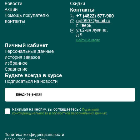
Новости
Скидки
Контакты
Акции
+7 (4822) 577-900
Помощь покупателю
opt0907@mail.ru
Контакты
г. Тверь,
ул.2-ая Лукина,
д.9
Найти на карте
Личный кабинет
Персональные данные
История заказов
Избранное
Сравнение
Будьте всегда в курсе
Подписаться на новости
Нажимая на кнопку, Вы соглашаетесь с
Политикой
конфиденцуиальности и обработкой персональных данных
Политика конфиденциальности
© 2010 - 2026 г. Ирэна Плюс