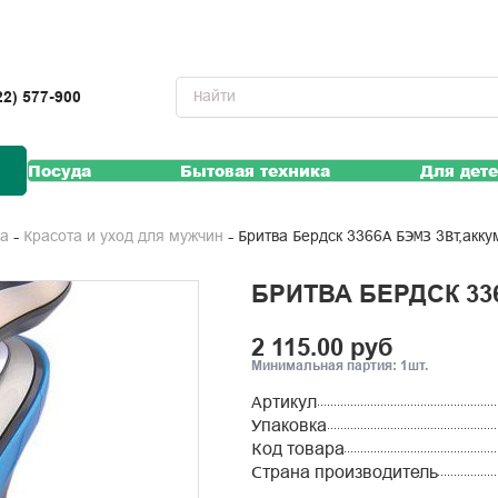
22) 577-900
Посуда
Бытовая техника
Для дет
Бритва Бердск 3366А БЭМЗ 3Вт,акк
ка
Красота и уход для мужчин
БРИТВА БЕРДСК 33
2 115.00 руб
Минимальная партия: 1шт.
Артикул
Упаковка
Код товара
Страна производитель