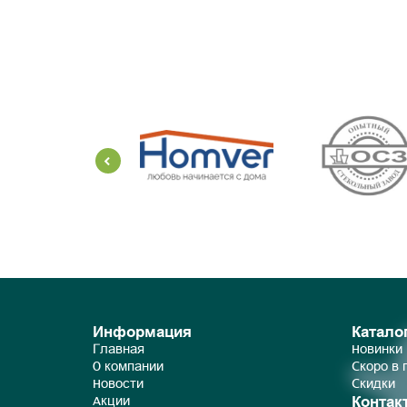
Информация
Катало
Главная
Новинки
О компании
Скоро в
Новости
Скидки
Контак
Акции