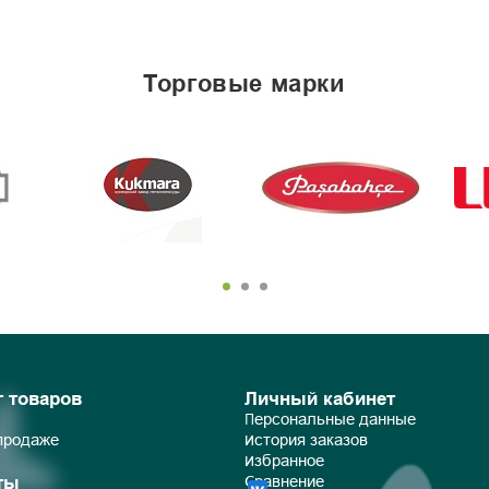
торговые марки
г товаров
Личный кабинет
Персональные данные
 продаже
История заказов
Избранное
ты
Сравнение