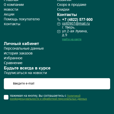
Главная
Новинки
О компании
Скоро в продаже
Новости
Скидки
Контакты
Акции
+7 (4822) 577-900
Помощь покупателю
opt0907@mail.ru
Контакты
г. Тверь,
ул.2-ая Лукина,
д.9
Найти на карте
Личный кабинет
Персональные данные
История заказов
Избранное
Сравнение
Будьте всегда в курсе
Подписаться на новости
Нажимая на кнопку, Вы соглашаетесь с
Политикой
конфиденцуиальности и обработкой персональных данных