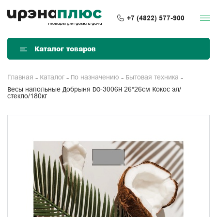
+7 (4822) 577-900
Каталог товаров
Главная
Каталог
По назначению
Бытовая техника
Весы напольные Добрыня DO-3006H 26*26см Кокос эл/
стекло/180кг