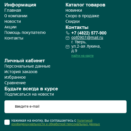
Информация
Каталог товаров
Главная
Новинки
О компании
Скоро в продаже
Новости
Скидки
Контакты
Акции
+7 (4822) 577-900
Помощь покупателю
opt0907@mail.ru
Контакты
г. Тверь,
ул.2-ая Лукина,
д.9
Найти на карте
Личный кабинет
Персональные данные
История заказов
Избранное
Сравнение
Будьте всегда в курсе
Подписаться на новости
Нажимая на кнопку, Вы соглашаетесь с
Политикой
конфиденцуиальности и обработкой персональных данных