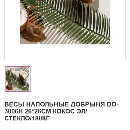
ВЕСЫ НАПОЛЬНЫЕ ДОБРЫНЯ DO-
3006H 26*26СМ КОКОС ЭЛ/
СТЕКЛО/180КГ