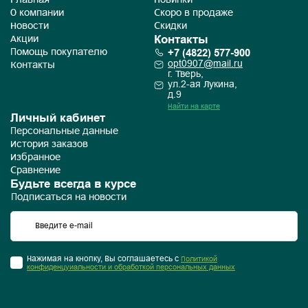
Главная
Новинки
О компании
Скоро в продаже
Новости
Скидки
Контакты
Акции
+7 (4822) 577-900
Помощь покупателю
opt0907@mail.ru
Контакты
г. Тверь,
ул.2-ая Лукина,
д.9
Найти на карте
Личный кабинет
Персональные данные
История заказов
Избранное
Сравнение
Будьте всегда в курсе
Подписаться на новости
Нажимая на кнопку, Вы соглашаетесь с
Политикой
конфиденцуиальности и обработкой персональных данных