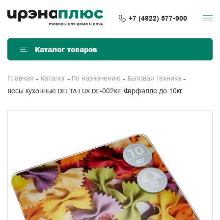
+7 (4822) 577-900
Каталог товаров
Главная
Каталог
По назначению
Бытовая техника
Весы кухонные DELTA LUX DE-002KE Фарфалле до 10кг