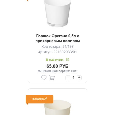
Горшок Орегано 0,5л с
прикорневым поливом
(мраморный)
Код товара: 34/197
Артикул: 221602033/01
В наличии: 15
65.00 РУБ
Минимальная партия: 1шт.
-
+
НОВИНКА!