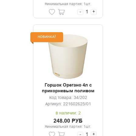
Минимальная партия: 1шт.
-
+
НОВИНКА!
Горшок Орегано 4л с
прикорневым поливом
(светло-бежевый)
Код товара: 34/202
Артикул: 221602625/01
В наличии: 2
248.00 РУБ
Минимальная партия: 1шт.
-
+