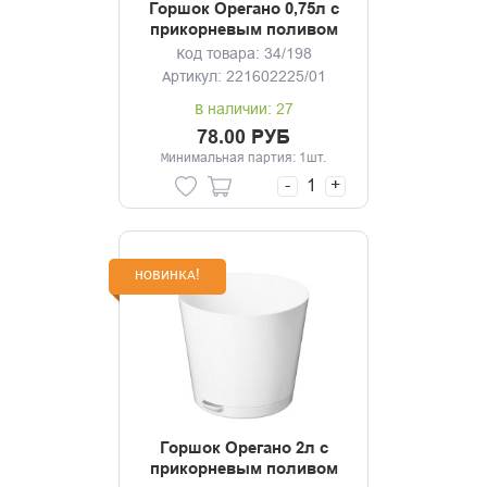
Горшок Орегано 0,75л с
прикорневым поливом
(светло-бежевый)
Код товара: 34/198
Артикул: 221602225/01
В наличии: 27
78.00 РУБ
Минимальная партия: 1шт.
-
+
НОВИНКА!
Горшок Орегано 2л с
прикорневым поливом