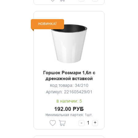
НОВИНКА!
Горшок Розмари 1,6л с
дренажной вставкой
(белый)
Код товара: 34/210
Артикул: 221605429/01
В наличии: 5
192.00 РУБ
Минимальная партия: 1шт.
-
+