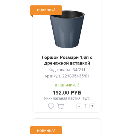
НОВИНКА!
Горшок Розмари 1,6л с
дренажной вставкой
(серый)
Код товара: 34/211
Артикул: 221605435/01
В наличии: 3
192.00 РУБ
Минимальная партия: 1шт.
-
+
НОВИНКА!