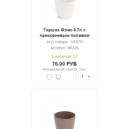
Горшок Флис 0.7л с
прикорневым поливом
белый
Код товара: 1/6975
Артикул: М8426
В наличии: 32
76.00 РУБ
Минимальная партия: 1шт.
-
+