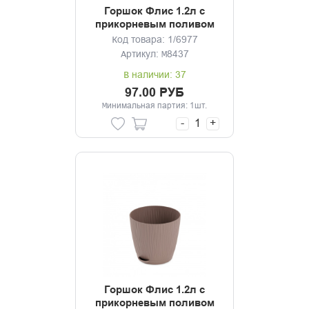
Горшок Флис 1.2л с
прикорневым поливом
белый
Код товара: 1/6977
Артикул: М8437
В наличии: 37
97.00 РУБ
Минимальная партия: 1шт.
-
+
Горшок Флис 1.2л с
прикорневым поливом