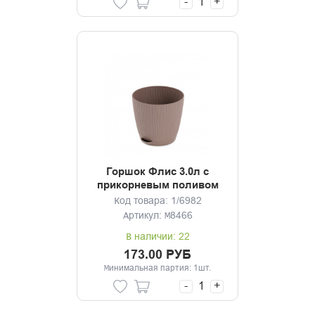
-
+
Горшок Флис 3.0л с
прикорневым поливом
какао
Код товара: 1/6982
Артикул: М8466
В наличии: 22
173.00 РУБ
Минимальная партия: 1шт.
-
+