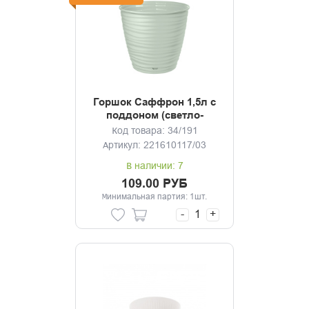
Горшок Саффрон 1,5л с
поддоном (светло-
зеленый)
Код товара: 34/191
Артикул: 221610117/03
В наличии: 7
109.00 РУБ
Минимальная партия: 1шт.
-
+