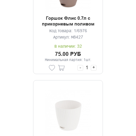
Горшок Флис 0.7л с
прикорневым поливом
какао
Код товара: 1/6976
Артикул: М8427
В наличии: 32
75.00 РУБ
Минимальная партия: 1шт.
-
+