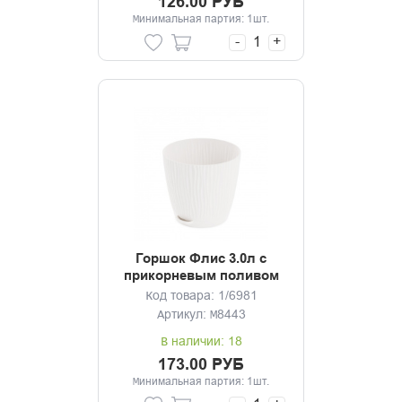
126.00 РУБ
Минимальная партия: 1шт.
-
+
Горшок Флис 3.0л с
прикорневым поливом
белый
Код товара: 1/6981
Артикул: М8443
В наличии: 18
173.00 РУБ
Минимальная партия: 1шт.