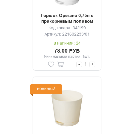
Горшок Орегано 0,75л с
прикорневым поливом
(мраморный)
Код товара: 34/199
Артикул: 221602233/01
В наличии: 24
78.00 РУБ
Минимальная партия: 1шт.
-
+
НОВИНКА!