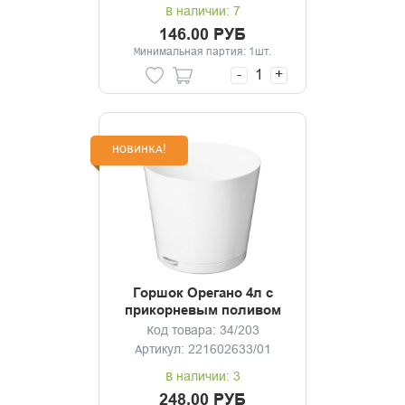
В наличии: 7
146.00 РУБ
Минимальная партия: 1шт.
-
+
НОВИНКА!
Горшок Орегано 4л с
прикорневым поливом
(мраморный)
Код товара: 34/203
Артикул: 221602633/01
В наличии: 3
248.00 РУБ