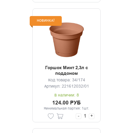
НОВИНКА!
Горшок Минт 2,3л с
поддоном
(терракотовый)
Код товара: 34/174
Артикул: 221612032/01
В наличии: 8
124.00 РУБ
Минимальная партия: 1шт.
-
+