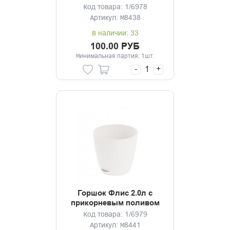
какао
Код товара: 1/6978
Артикул: М8438
В наличии: 33
100.00 РУБ
Минимальная партия: 1шт.
-
+
Горшок Флис 2.0л с
прикорневым поливом
белый
Код товара: 1/6979
Артикул: М8441