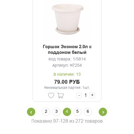
Горшок Эконом 2.0л с
поддоном белый
Код товара: 1/5814
Артикул: М7254
В наличии: 13
79.00 РУБ
Минимальная партия: 1шт.
-
+
2
3
4
5
6
Показано 97-128 из 272 товаров