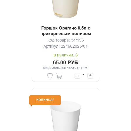
Горшок Орегано 0,5л с
прикорневым поливом
(светло-бежевый)
Код товара: 34/196
Артикул: 221602025/01
В наличии: 6
65.00 РУБ
Минимальная партия: 1шт.
-
+
НОВИНКА!