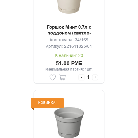
Горшок Минт 0,7л с
поддоном (светло-
бежевый)
Код товара: 34/169
Артикул: 221611825/01
В наличии: 20
51.00 РУБ
Минимальная партия: 1шт.
-
+
НОВИНКА!