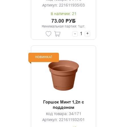
Артикул: 221611935/03
В наличии: 21
73.00 РУБ
Минимальная партия: 1шт.
-
+
НОВИНКА!
Горшок Минт 1,2л с
поддоном
(терракотовый)
Код товара: 34/171
Артикул: 221611932/01