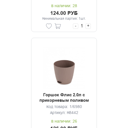
В наличии: 28
124.00 РУБ
Минимальная партия: 1шт.
-
+
Горшок Флис 2.0л с
прикорневым поливом
какао
Код товара: 1/6980
Артикул: М8442
В наличии: 26