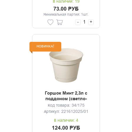
В наличии: 19
73.00 РУБ
Минимальная партия: 1шт.
-
+
НОВИНКА!
Горшок Минт 2,3л с
поддоном (светло-
бежевый)
Код товара: 34/175
Артикул: 221612025/01
В наличии: 4
124.00 РУБ