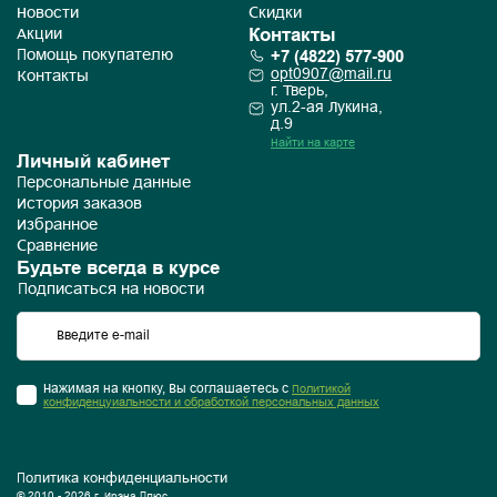
Новости
Скидки
Контакты
Акции
+7 (4822) 577-900
Помощь покупателю
opt0907@mail.ru
Контакты
г. Тверь,
ул.2-ая Лукина,
д.9
Найти на карте
Личный кабинет
Персональные данные
История заказов
Избранное
Сравнение
Будьте всегда в курсе
Подписаться на новости
Нажимая на кнопку, Вы соглашаетесь с
Политикой
конфиденцуиальности и обработкой персональных данных
Политика конфиденциальности
© 2010 - 2026 г. Ирэна Плюс