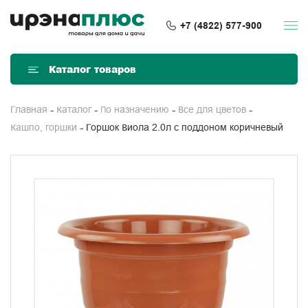
+7 (4822) 577-900
Каталог товаров
Главная
Каталог
По назначению
Все для цветов
Горшок Виола 2.0л с поддоном коричневый
Кашпо, горшки