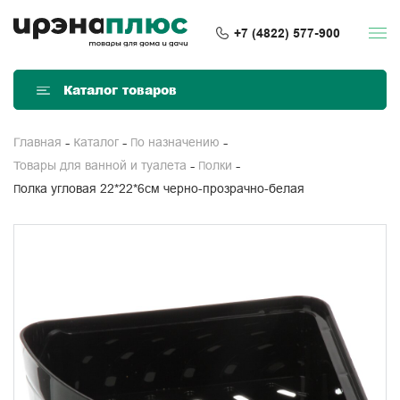
+7 (4822) 577-900
Каталог товаров
Главная
Каталог
По назначению
Товары для ванной и туалета
Полки
Полка угловая 22*22*6см черно-прозрачно-белая