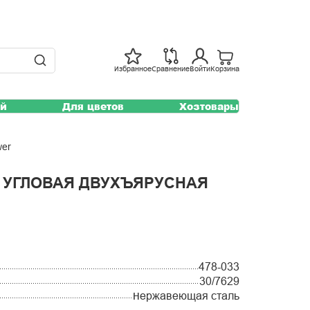
Избранное
Сравнение
Войти
Корзина
ей
Для цветов
Хозтовары
wer
 УГЛОВАЯ ДВУХЪЯРУСНАЯ
478-033
30/7629
Нержавеющая сталь