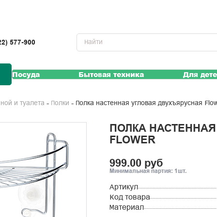
22) 577-900
Посуда
Бытовая техника
Для дет
Полка настенная угловая двухъярусная Flo
нной и туалета
Полки
ПОЛКА НАСТЕННАЯ
FLOWER
999.00 руб
Минимальная партия: 1шт.
Артикул
Код товара
Материал