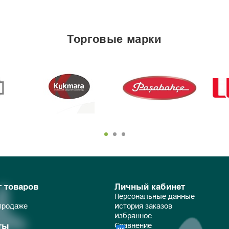
торговые марки
г товаров
Личный кабинет
Персональные данные
 продаже
История заказов
Избранное
ты
Сравнение