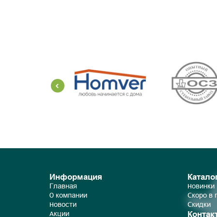
Информация
Катало
Главная
Новинки
О компании
Скоро в
Новости
Скидки
Контак
Акции