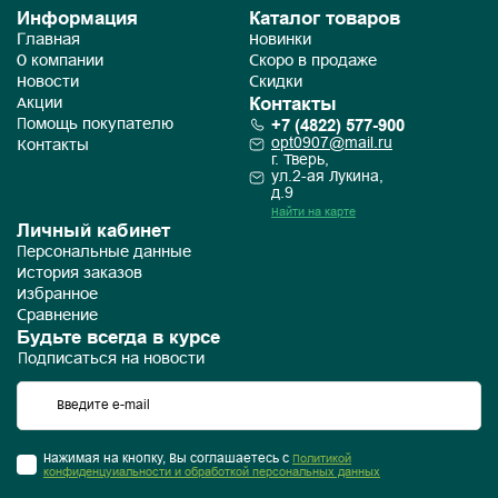
Информация
Каталог товаров
Главная
Новинки
О компании
Скоро в продаже
Новости
Скидки
Контакты
Акции
+7 (4822) 577-900
Помощь покупателю
opt0907@mail.ru
Контакты
г. Тверь,
ул.2-ая Лукина,
д.9
Найти на карте
Личный кабинет
Персональные данные
История заказов
Избранное
Сравнение
Будьте всегда в курсе
Подписаться на новости
Нажимая на кнопку, Вы соглашаетесь с
Политикой
конфиденцуиальности и обработкой персональных данных