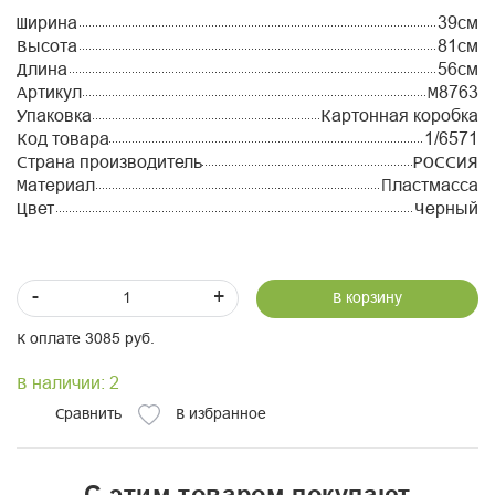
Ширина
39см
Высота
81см
Длина
56см
Артикул
М8763
Упаковка
Картонная коробка
Код товара
1/6571
Страна производитель
РОССИЯ
Материал
Пластмасса
Цвет
Черный
-
+
В корзину
К оплате 3085 руб.
В наличии: 2
Сравнить
В избранное
С этим товаром покупают