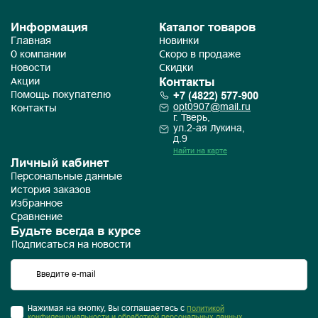
Информация
Каталог товаров
Главная
Новинки
О компании
Скоро в продаже
Новости
Скидки
Контакты
Акции
+7 (4822) 577-900
Помощь покупателю
opt0907@mail.ru
Контакты
г. Тверь,
ул.2-ая Лукина,
д.9
Найти на карте
Личный кабинет
Персональные данные
История заказов
Избранное
Сравнение
Будьте всегда в курсе
Подписаться на новости
Нажимая на кнопку, Вы соглашаетесь с
Политикой
конфиденцуиальности и обработкой персональных данных