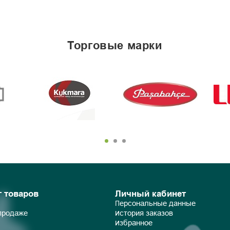
торговые марки
г товаров
Личный кабинет
Персональные данные
 продаже
История заказов
Избранное