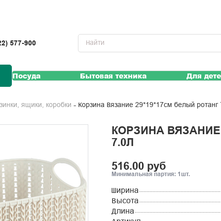
22) 577-900
Посуда
Бытовая техника
Для дет
Корзина Вязание 29*19*17см белый ротанг 
рзинки, ящики, коробки
КОРЗИНА ВЯЗАНИЕ 
7.0Л
516.00 руб
Минимальная партия: 1шт.
Ширина
Высота
Длина