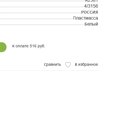
М2381
4/3156
РОССИЯ
Пластмасса
Белый
К оплате 516 руб.
у
Сравнить
В избранное