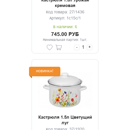
Кастрюля 1.5л Урожай
кремовая
Код товара: 27/1436
Артикул: 1с15с/1
В наличии: 6
745.00 РУБ
Минимальная партия: 1шт.
-
+
НОВИНКА!
Кастрюля 1.5л Цветущий
луг
Код товара: 37/1920