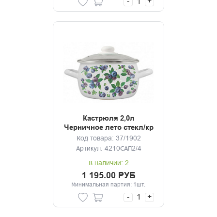
-
+
Кастрюля 2,0л
Черничное лето стекл/кр
Код товара: 37/1902
Артикул: 4210САП2/4
В наличии: 2
1 195.00 РУБ
Минимальная партия: 1шт.
-
+