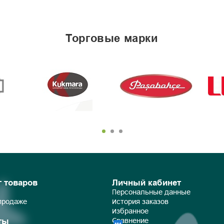
торговые марки
г товаров
Личный кабинет
Персональные данные
 продаже
История заказов
Избранное
ты
Сравнение