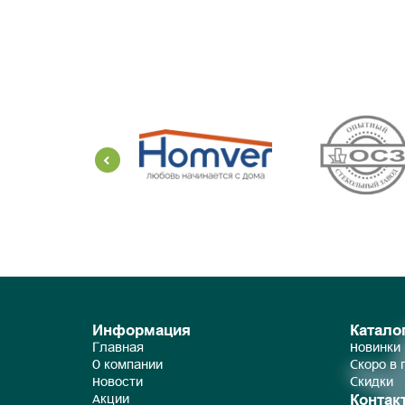
Информация
Катало
Главная
Новинки
О компании
Скоро в
Новости
Скидки
Контак
Акции