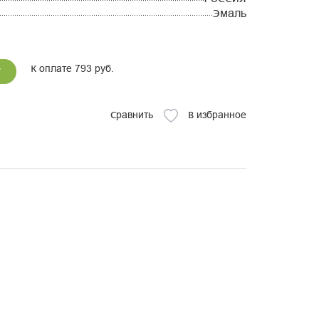
Эмаль
К оплате 793 руб.
у
Сравнить
В избранное