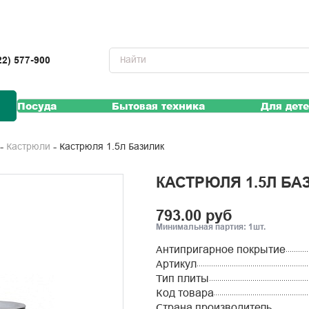
22) 577-900
Посуда
Бытовая техника
Для дет
Кастрюля 1.5л Базилик
Кастрюли
КАСТРЮЛЯ 1.5Л БА
793.00 руб
Минимальная партия: 1шт.
Антипригарное покрытие
Артикул
Тип плиты
Код товара
Страна производитель