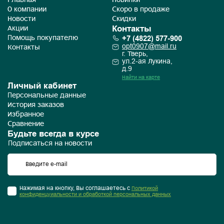
Главная
Новинки
О компании
Скоро в продаже
Новости
Скидки
Контакты
Акции
+7 (4822) 577-900
Помощь покупателю
opt0907@mail.ru
Контакты
г. Тверь,
ул.2-ая Лукина,
д.9
Найти на карте
Личный кабинет
Персональные данные
История заказов
Избранное
Сравнение
Будьте всегда в курсе
Подписаться на новости
Нажимая на кнопку, Вы соглашаетесь с
Политикой
конфиденцуиальности и обработкой персональных данных