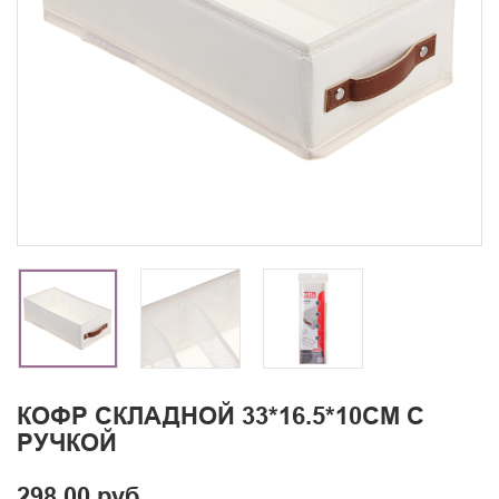
КОФР СКЛАДНОЙ 33*16.5*10СМ С
РУЧКОЙ
298.00 руб