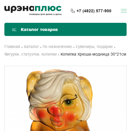
+7 (4822) 577-900
Каталог товаров
Главная
Каталог
По назначению
Сувениры, подарки
Копилка Хрюша-модница 30*21см
Фигурки, статуэтки, копилки