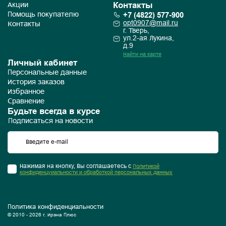
Контакты
Акции
+7 (4822) 577-900
Помощь покупателю
opt0907@mail.ru
Контакты
г. Тверь,
ул.2-ая Лукина,
д.9
Найти на карте
Личный кабинет
Персональные данные
История заказов
Избранное
Сравнение
Будьте всегда в курсе
Подписаться на новости
Нажимая на кнопку, Вы соглашаетесь с
Политикой
конфиденцуиальности и обработкой персональных данных
Политика конфиденциальности
© 2010 - 2026 г. Ирэна Плюс