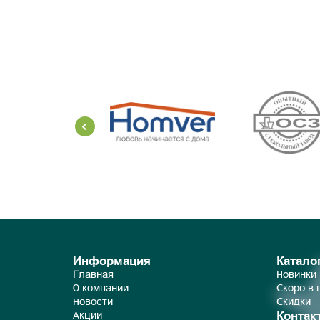
Информация
Катало
Главная
Новинки
О компании
Скоро в
Новости
Скидки
Контак
Акции