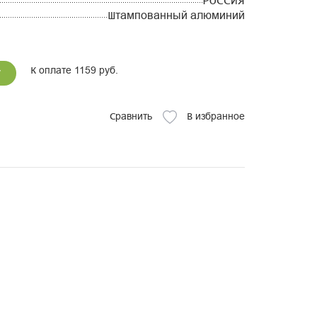
РОССИЯ
Штампованный алюминий
К оплате 1159 руб.
у
Сравнить
В избранное