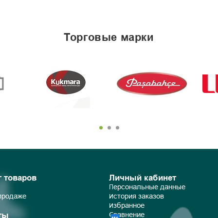
торговые марки
г товаров
Личный кабинет
Персональные данные
 продаже
История заказов
Избранное
ты
Сравнение