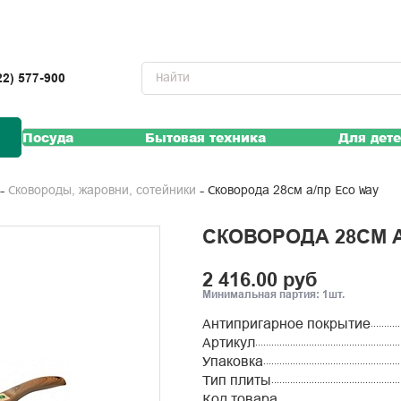
22) 577-900
Посуда
Бытовая техника
Для дет
Сковорода 28см а/пр Eco Way
Сковороды, жаровни, сотейники
СКОВОРОДА 28СМ А
2 416.00 руб
Минимальная партия: 1шт.
Антипригарное покрытие
Артикул
Упаковка
Тип плиты
Код товара