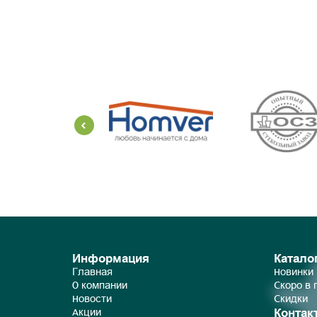
Информация
Катало
Главная
Новинки
О компании
Скоро в
Новости
Скидки
Контак
Акции