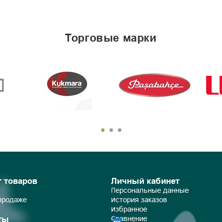
торговые марки
г товаров
Личный кабинет
Персональные данные
 продаже
История заказов
Избранное
ты
Сравнение