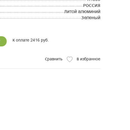
РОССИЯ
Литой алюминий
Зеленый
К оплате 2416 руб.
у
Сравнить
В избранное