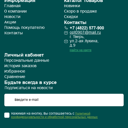
Информация
Каталог товаров
Главная
Новинки
О компании
Скоро в продаже
Новости
Скидки
Контакты
Акции
+7 (4822) 577-900
Помощь покупателю
opt0907@mail.ru
Контакты
г. Тверь,
ул.2-ая Лукина,
д.9
Найти на карте
Личный кабинет
Персональные данные
История заказов
Избранное
Сравнение
Будьте всегда в курсе
Подписаться на новости
Нажимая на кнопку, Вы соглашаетесь с
Политикой
конфиденцуиальности и обработкой персональных данных