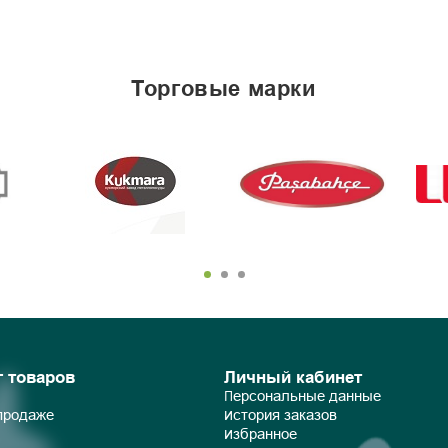
торговые марки
г товаров
Личный кабинет
Персональные данные
 продаже
История заказов
Избранное