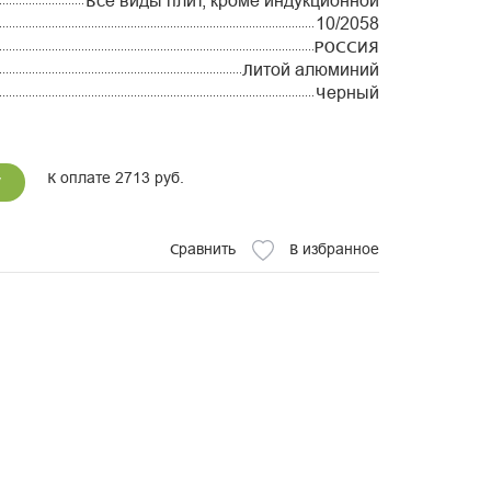
Все виды плит, кроме индукционной
10/2058
РОССИЯ
Литой алюминий
Черный
К оплате 2713 руб.
у
Сравнить
В избранное