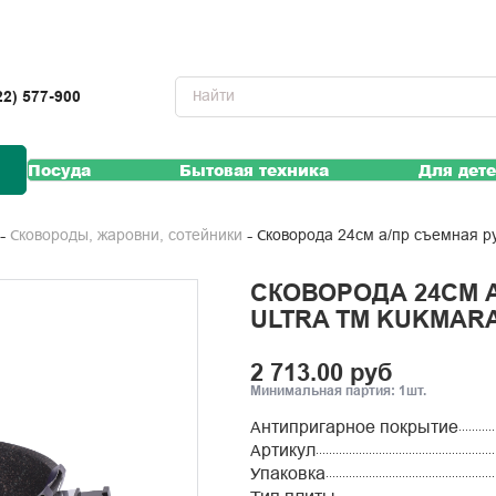
22) 577-900
Посуда
Бытовая техника
Для дет
Сковорода 24см а/пр съемная ру
Сковороды, жаровни, сотейники
СКОВОРОДА 24СМ 
ULTRA ТМ KUKMAR
2 713.00 руб
Минимальная партия: 1шт.
Антипригарное покрытие
Артикул
Упаковка