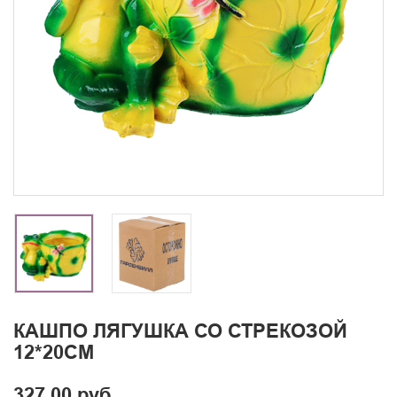
КАШПО ЛЯГУШКА СО СТРЕКОЗОЙ
12*20СМ
327.00 руб