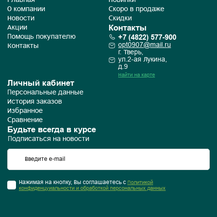
Главная
Новинки
О компании
Скоро в продаже
Новости
Скидки
Контакты
Акции
+7 (4822) 577-900
Помощь покупателю
opt0907@mail.ru
Контакты
г. Тверь,
ул.2-ая Лукина,
д.9
Найти на карте
Личный кабинет
Персональные данные
История заказов
Избранное
Сравнение
Будьте всегда в курсе
Подписаться на новости
Нажимая на кнопку, Вы соглашаетесь с
Политикой
конфиденцуиальности и обработкой персональных данных