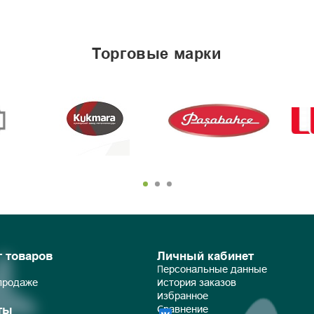
торговые марки
г товаров
Личный кабинет
Персональные данные
 продаже
История заказов
Избранное
ты
Сравнение