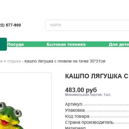
22) 577-900
Посуда
Бытовая техника
Для дет
Кашпо Лягушка с гномом на тачке 30*31см
чи и отдыха
КАШПО ЛЯГУШКА С 
483.00 руб
Минимальная партия: 1шт.
Артикул
Упаковка
Код товара
Страна производитель
Материал