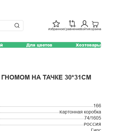
Избранное
Сравнение
Войти
Корзина
ей
Для цветов
Хозтовары
ГНОМОМ НА ТАЧКЕ 30*31СМ
166
Картонная коробка
74/1605
РОССИЯ
Гипс