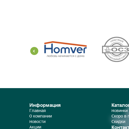
Информация
Катало
Главная
Новинки
О компании
Скоро в
Новости
Скидки
Контак
Акции