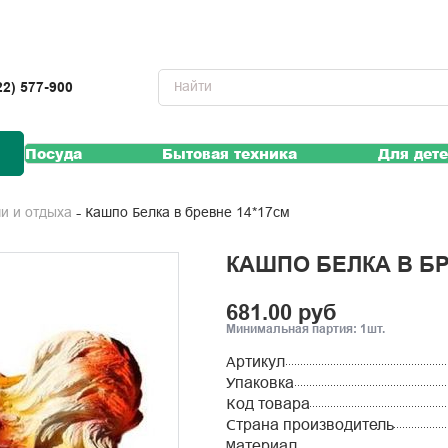
22) 577-900
Посуда
Бытовая техника
Для дет
Кашпо Белка в бревне 14*17см
чи и отдыха
КАШПО БЕЛКА В БР
681.00 руб
Минимальная партия: 1шт.
Артикул
Упаковка
Код товара
Страна производитель
Материал