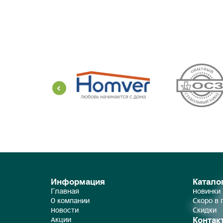
Информация
Катало
Главная
Новинки
О компании
Скоро в
Новости
Скидки
Контак
Акции