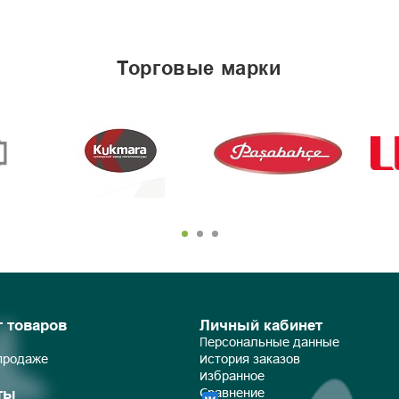
торговые марки
г товаров
Личный кабинет
Персональные данные
 продаже
История заказов
Избранное
ты
Сравнение