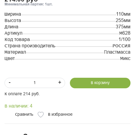
Минимальная партия: 1шт.
Ширина
110мм
Высота
255мм
Длина
375мм
Артикул
М628
Код товара
1/100
Страна производитель
РОССИЯ
Материал
Пластмасса
Цвет
Микс
-
+
В корзину
К оплате 214 руб.
В наличии: 4
Сравнить
В избранное