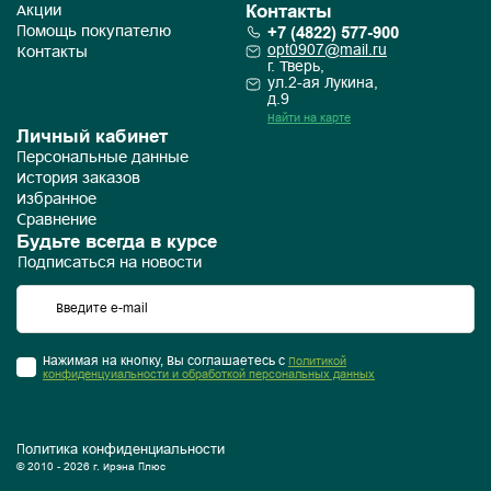
Контакты
Акции
+7 (4822) 577-900
Помощь покупателю
opt0907@mail.ru
Контакты
г. Тверь,
ул.2-ая Лукина,
д.9
Найти на карте
Личный кабинет
Персональные данные
История заказов
Избранное
Сравнение
Будьте всегда в курсе
Подписаться на новости
Нажимая на кнопку, Вы соглашаетесь с
Политикой
конфиденцуиальности и обработкой персональных данных
Политика конфиденциальности
© 2010 - 2026 г. Ирэна Плюс