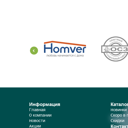
Информация
Катало
Главная
Новинки
О компании
Скоро в
Новости
Скидки
Контак
Акции