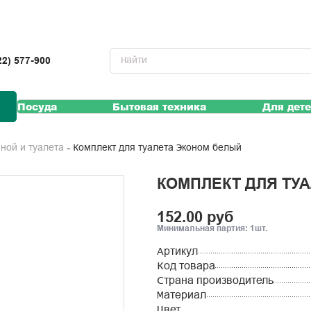
22) 577-900
Посуда
Бытовая техника
Для дет
Комплект для туалета Эконом белый
нной и туалета
КОМПЛЕКТ ДЛЯ ТУ
152.00 руб
Минимальная партия: 1шт.
Артикул
Код товара
Страна производитель
Материал
Цвет