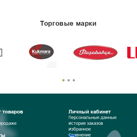
торговые марки
г товаров
Личный кабинет
Персональные данные
 продаже
История заказов
Избранное
ты
Сравнение