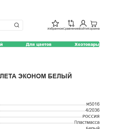
Избранное
Сравнение
Войти
Корзина
ей
Для цветов
Хозтовары
АЛЕТА ЭКОНОМ БЕЛЫЙ
М5016
4/2036
РОССИЯ
Пластмасса
Белый