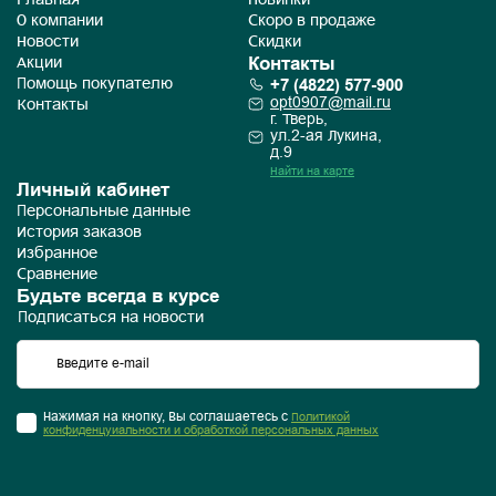
Главная
Новинки
О компании
Скоро в продаже
Новости
Скидки
Контакты
Акции
+7 (4822) 577-900
Помощь покупателю
opt0907@mail.ru
Контакты
г. Тверь,
ул.2-ая Лукина,
д.9
Найти на карте
Личный кабинет
Персональные данные
История заказов
Избранное
Сравнение
Будьте всегда в курсе
Подписаться на новости
Нажимая на кнопку, Вы соглашаетесь с
Политикой
конфиденцуиальности и обработкой персональных данных