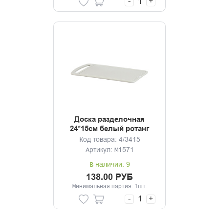
-
+
Доска разделочная
24*15см белый ротанг
Код товара: 4/3415
Артикул: М1571
В наличии: 9
138.00 РУБ
Минимальная партия: 1шт.
-
+