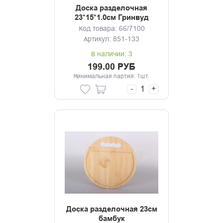
Доска разделочная
23*15*1.0см Гринвуд
бамбук
Код товара: 66/7100
Артикул: 851-133
В наличии: 3
199.00 РУБ
Минимальная партия: 1шт.
-
+
Доска разделочная 23см
бамбук