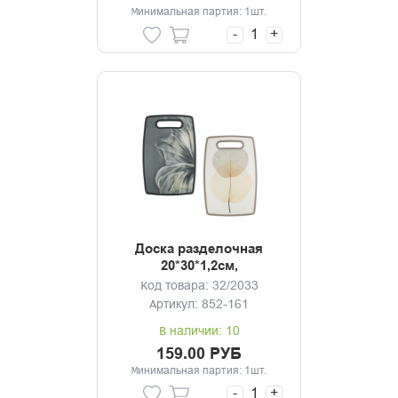
Минимальная партия: 1шт.
-
+
Доска разделочная
20*30*1,2см,
полипропилен, 2
Код товара: 32/2033
дизайна
Артикул: 852-161
В наличии: 10
159.00 РУБ
Минимальная партия: 1шт.
-
+