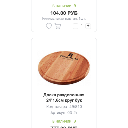
В наличии: 9
104.00 РУБ
Минимальная партия: 1шт.
-
+
Доска разделочная
24*1.6см круг бук
Традиция
Код товара: 49/810
Артикул: 03-2т
В наличии: 9