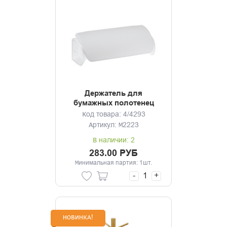
Держатель для
бумажных полотенец
белый
Код товара: 4/4293
Артикул: М2223
В наличии: 2
283.00 РУБ
Минимальная партия: 1шт.
-
+
НОВИНКА!