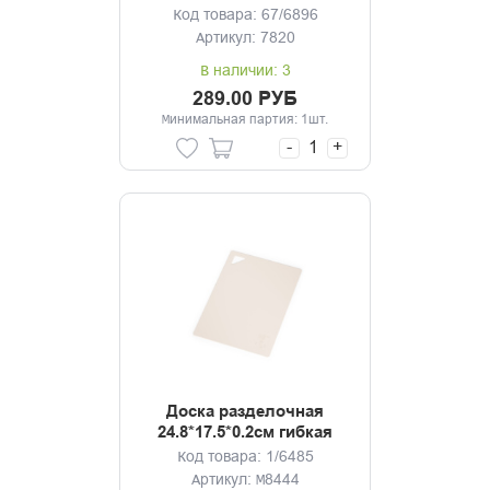
Код товара: 67/6896
Артикул: 7820
В наличии: 3
289.00 РУБ
Минимальная партия: 1шт.
-
+
Доска разделочная
24.8*17.5*0.2см гибкая
бежевый
Код товара: 1/6485
Артикул: М8444