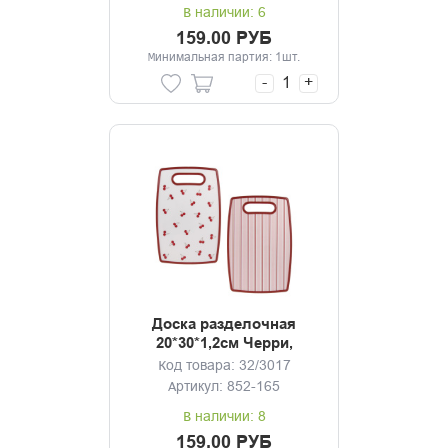
В наличии: 6
159.00 РУБ
Минимальная партия: 1шт.
-
+
Доска разделочная
20*30*1,2см Черри,
полипропилен, 2
Код товара: 32/3017
дизайна
Артикул: 852-165
В наличии: 8
159.00 РУБ