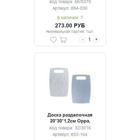
Код товара: 66/5379
Артикул: 884-030
В наличии: 7
273.00 РУБ
Минимальная партия: 1шт.
-
+
Доска разделочная
20*30*1,2см Орра,
полипропилен, 2
Код товара: 32/3016
дизайна
Артикул: 852-164