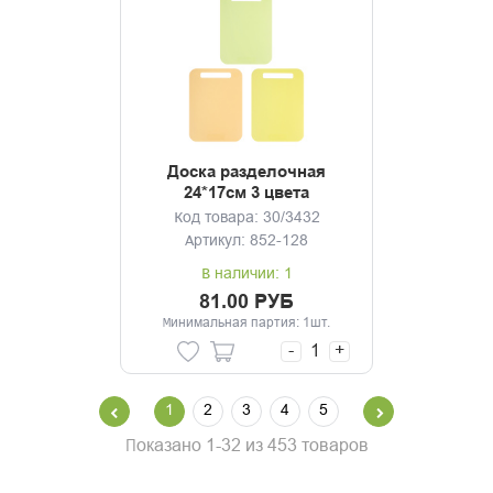
Доска разделочная
24*17см 3 цвета
Код товара: 30/3432
Артикул: 852-128
В наличии: 1
81.00 РУБ
Минимальная партия: 1шт.
-
+
1
2
3
4
5
Показано 1-32 из 453 товаров