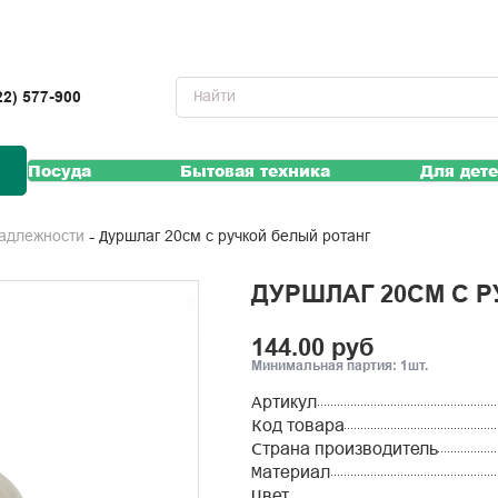
22) 577-900
Посуда
Бытовая техника
Для дет
Дуршлаг 20см с ручкой белый ротанг
надлежности
ДУРШЛАГ 20СМ С 
144.00 руб
Минимальная партия: 1шт.
Артикул
Код товара
Страна производитель
Материал
Цвет