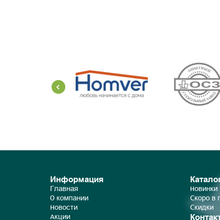
Информация
Катало
Главная
Новинки
О компании
Скоро в
Новости
Скидки
Контак
Акции