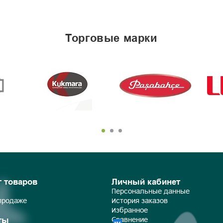
торговые марки
г товаров
Личный кабинет
Персональные данные
 продаже
История заказов
Избранное
ты
Сравнение