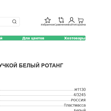
Избранное
Сравнение
Войти
Корзина
ей
Для цветов
Хозтовары
РУЧКОЙ БЕЛЫЙ РОТАНГ
М1130
4/3245
РОССИЯ
Пластмасса
Белый