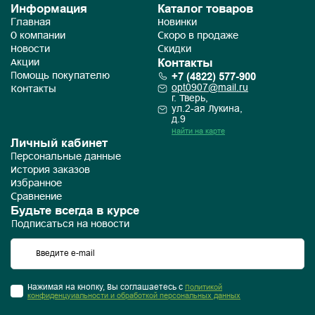
Информация
Каталог товаров
Главная
Новинки
О компании
Скоро в продаже
Новости
Скидки
Контакты
Акции
+7 (4822) 577-900
Помощь покупателю
opt0907@mail.ru
Контакты
г. Тверь,
ул.2-ая Лукина,
д.9
Найти на карте
Личный кабинет
Персональные данные
История заказов
Избранное
Сравнение
Будьте всегда в курсе
Подписаться на новости
Нажимая на кнопку, Вы соглашаетесь с
Политикой
конфиденцуиальности и обработкой персональных данных