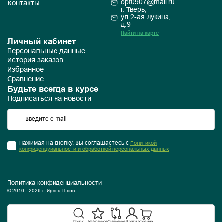
opt0907@mail.ru
Контакты
г. Тверь,
ул.2-ая Лукина,
д.9
Найти на карте
Личный кабинет
Персональные данные
История заказов
Избранное
Сравнение
Будьте всегда в курсе
Подписаться на новости
Нажимая на кнопку, Вы соглашаетесь с
Политикой
конфиденцуиальности и обработкой персональных данных
Политика конфиденциальности
© 2010 - 2026 г. Ирэна Плюс
Поиск
Избранное
Сравнение
Войти
Корзина