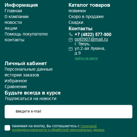
Информация
Каталог товаров
Главная
Новинки
О компании
Скоро в продаже
Новости
Скидки
Контакты
Акции
+7 (4822) 577-900
Помощь покупателю
opt0907@mail.ru
Контакты
г. Тверь,
ул.2-ая Лукина,
д.9
Найти на карте
Личный кабинет
Персональные данные
История заказов
Избранное
Сравнение
Будьте всегда в курсе
Подписаться на новости
Нажимая на кнопку, Вы соглашаетесь с
Политикой
конфиденцуиальности и обработкой персональных данных