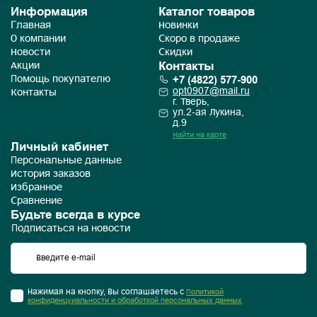
Информация
Каталог товаров
Главная
Новинки
О компании
Скоро в продаже
Новости
Скидки
Контакты
Акции
+7 (4822) 577-900
Помощь покупателю
opt0907@mail.ru
Контакты
г. Тверь,
ул.2-ая Лукина,
д.9
Найти на карте
Личный кабинет
Персональные данные
История заказов
Избранное
Сравнение
Будьте всегда в курсе
Подписаться на новости
Нажимая на кнопку, Вы соглашаетесь с
Политикой
конфиденцуиальности и обработкой персональных данных