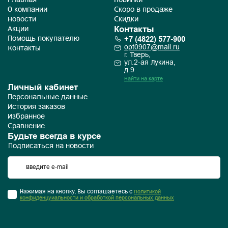
Главная
Новинки
О компании
Скоро в продаже
Новости
Скидки
Контакты
Акции
+7 (4822) 577-900
Помощь покупателю
opt0907@mail.ru
Контакты
г. Тверь,
ул.2-ая Лукина,
д.9
Найти на карте
Личный кабинет
Персональные данные
История заказов
Избранное
Сравнение
Будьте всегда в курсе
Подписаться на новости
Нажимая на кнопку, Вы соглашаетесь с
Политикой
конфиденцуиальности и обработкой персональных данных