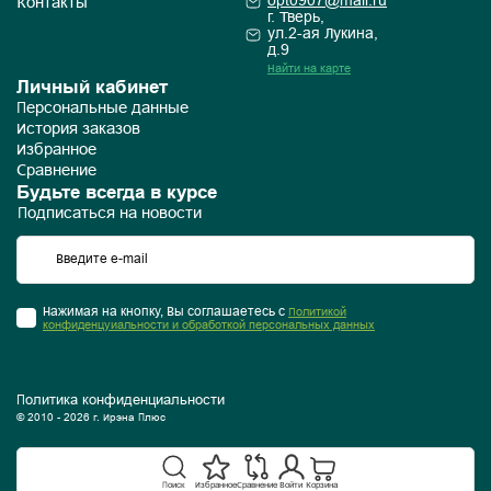
opt0907@mail.ru
Контакты
г. Тверь,
ул.2-ая Лукина,
д.9
Найти на карте
Личный кабинет
Персональные данные
История заказов
Избранное
Сравнение
Будьте всегда в курсе
Подписаться на новости
Нажимая на кнопку, Вы соглашаетесь с
Политикой
конфиденцуиальности и обработкой персональных данных
Политика конфиденциальности
© 2010 - 2026 г. Ирэна Плюс
Поиск
Избранное
Сравнение
Войти
Корзина