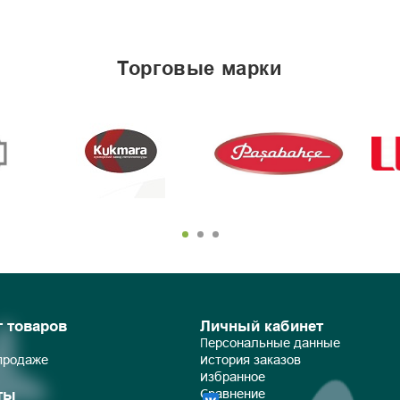
торговые марки
г товаров
Личный кабинет
Персональные данные
 продаже
История заказов
Избранное
ты
Сравнение