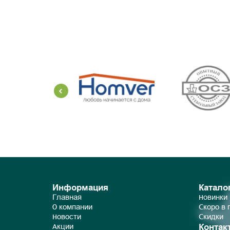
Информация
Катало
Главная
Новинки
О компании
Скоро в
Новости
Скидки
Контак
Акции