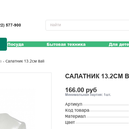
22) 577-900
Посуда
Бытовая техника
Для дет
Салатник 13.2см Bali
а
САЛАТНИК 13.2СМ B
166.00 руб
Минимальная партия: 1шт.
Артикул
Код товара
Материал
Цвет