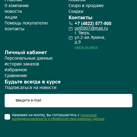
Главная
Новинки
О компании
Скоро в продаже
Новости
Скидки
Контакты
Акции
+7 (4822) 577-900
Помощь покупателю
opt0907@mail.ru
Контакты
г. Тверь,
ул.2-ая Лукина,
д.9
Найти на карте
Личный кабинет
Персональные данные
История заказов
Избранное
Сравнение
Будьте всегда в курсе
Подписаться на новости
Нажимая на кнопку, Вы соглашаетесь с
Политикой
конфиденцуиальности и обработкой персональных данных