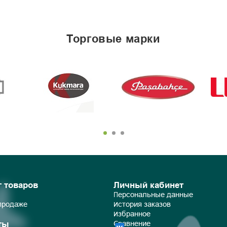
торговые марки
г товаров
Личный кабинет
Персональные данные
 продаже
История заказов
Избранное
ты
Сравнение