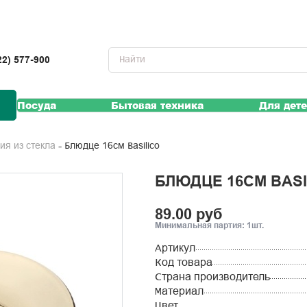
22) 577-900
Посуда
Бытовая техника
Для дет
Блюдце 16см Basilico
лия из стекла
БЛЮДЦЕ 16СМ BASI
89.00 руб
Минимальная партия: 1шт.
Артикул
Код товара
Страна производитель
Материал
Цвет