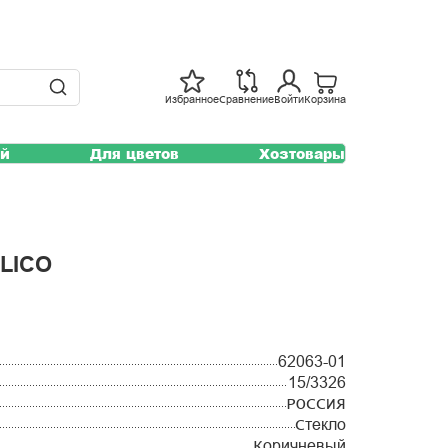
Избранное
Сравнение
Войти
Корзина
ей
Для цветов
Хозтовары
LICO
62063-01
15/3326
РОССИЯ
Стекло
Коричневый