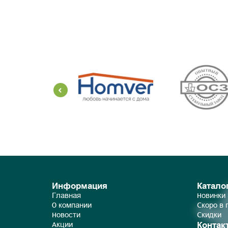
Информация
Катало
Главная
Новинки
О компании
Скоро в
Новости
Скидки
Контак
Акции