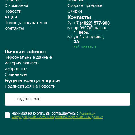
Главная
Новинки
О компании
Скоро в продаже
Новости
Скидки
Контакты
Акции
+7 (4822) 577-900
Помощь покупателю
opt0907@mail.ru
Контакты
г. Тверь,
ул.2-ая Лукина,
д.9
Найти на карте
Личный кабинет
Персональные данные
История заказов
Избранное
Сравнение
Будьте всегда в курсе
Подписаться на новости
Нажимая на кнопку, Вы соглашаетесь с
Политикой
конфиденцуиальности и обработкой персональных данных